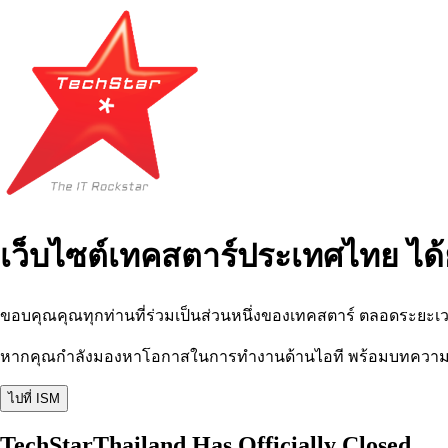
เว็บไซต์เทคสตาร์ประเทศไทย ได้
ขอบคุณคุณทุกท่านที่ร่วมเป็นส่วนหนึ่งของเทคสตาร์ ตลอดระยะเว
หากคุณกำลังมองหาโอกาสในการทำงานด้านไอที พร้อมบทความ อีเว
ไปที่ ISM
TechStarThailand Has Officially Closed