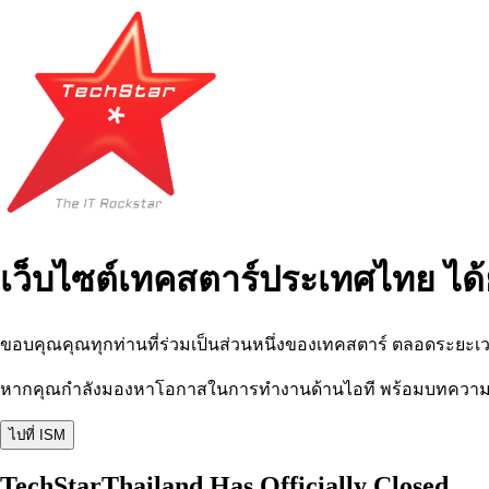
เว็บไซต์เทคสตาร์ประเทศไทย ได้
ขอบคุณคุณทุกท่านที่ร่วมเป็นส่วนหนึ่งของเทคสตาร์ ตลอดระยะเว
หากคุณกำลังมองหาโอกาสในการทำงานด้านไอที พร้อมบทความ อีเว
ไปที่ ISM
TechStarThailand Has Officially Closed