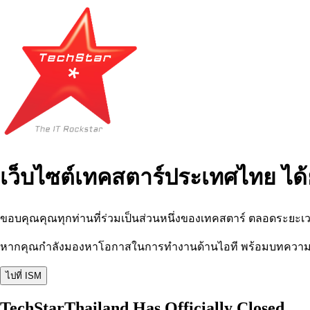
เว็บไซต์เทคสตาร์ประเทศไทย ได้
ขอบคุณคุณทุกท่านที่ร่วมเป็นส่วนหนึ่งของเทคสตาร์ ตลอดระยะเว
หากคุณกำลังมองหาโอกาสในการทำงานด้านไอที พร้อมบทความ อีเว
ไปที่ ISM
TechStarThailand Has Officially Closed