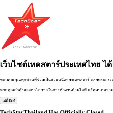
เว็บไซต์เทคสตาร์ประเทศไทย ได้
ขอบคุณคุณทุกท่านที่ร่วมเป็นส่วนหนึ่งของเทคสตาร์ ตลอดระยะเว
หากคุณกำลังมองหาโอกาสในการทำงานด้านไอที พร้อมบทความ อีเว
ไปที่ ISM
TechStarThailand Has Officially Closed