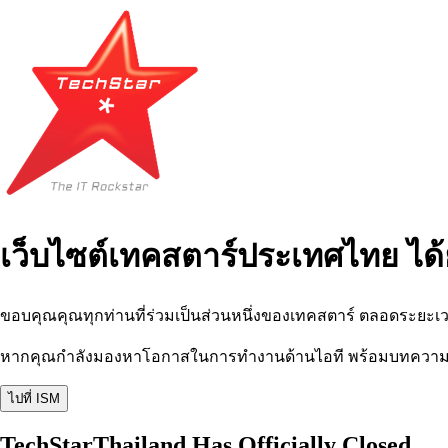
เว็บไซต์เทคสตาร์ประเทศไทย ได้
ขอบคุณคุณทุกท่านที่ร่วมเป็นส่วนหนึ่งของเทคสตาร์ ตลอดระยะเว
หากคุณกำลังมองหาโอกาสในการทำงานด้านไอที พร้อมบทความ อีเว
ไปที่ ISM
TechStarThailand Has Officially Closed