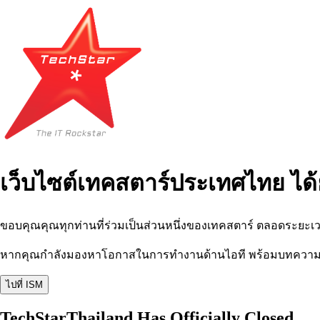
เว็บไซต์เทคสตาร์ประเทศไทย ได้
ขอบคุณคุณทุกท่านที่ร่วมเป็นส่วนหนึ่งของเทคสตาร์ ตลอดระยะเว
หากคุณกำลังมองหาโอกาสในการทำงานด้านไอที พร้อมบทความ อีเว
ไปที่ ISM
TechStarThailand Has Officially Closed