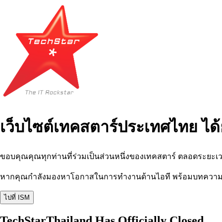
เว็บไซต์เทคสตาร์ประเทศไทย ได้
ขอบคุณคุณทุกท่านที่ร่วมเป็นส่วนหนึ่งของเทคสตาร์ ตลอดระยะเว
หากคุณกำลังมองหาโอกาสในการทำงานด้านไอที พร้อมบทความ อีเว
ไปที่ ISM
TechStarThailand Has Officially Closed