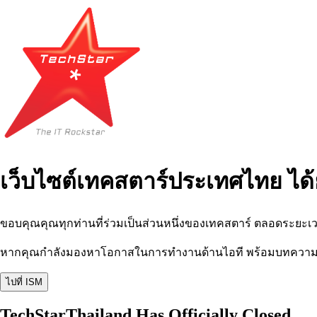
เว็บไซต์เทคสตาร์ประเทศไทย ได้
ขอบคุณคุณทุกท่านที่ร่วมเป็นส่วนหนึ่งของเทคสตาร์ ตลอดระยะเว
หากคุณกำลังมองหาโอกาสในการทำงานด้านไอที พร้อมบทความ อีเว
ไปที่ ISM
TechStarThailand Has Officially Closed