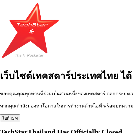
เว็บไซต์เทคสตาร์ประเทศไทย ได้
ขอบคุณคุณทุกท่านที่ร่วมเป็นส่วนหนึ่งของเทคสตาร์ ตลอดระยะเว
หากคุณกำลังมองหาโอกาสในการทำงานด้านไอที พร้อมบทความ อีเว
ไปที่ ISM
TechStarThailand Has Officially Closed