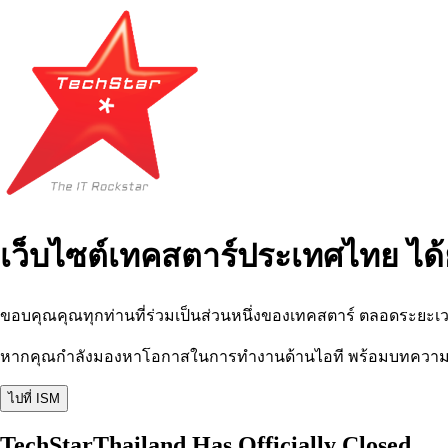
เว็บไซต์เทคสตาร์ประเทศไทย ได้
ขอบคุณคุณทุกท่านที่ร่วมเป็นส่วนหนึ่งของเทคสตาร์ ตลอดระยะเว
หากคุณกำลังมองหาโอกาสในการทำงานด้านไอที พร้อมบทความ อีเว
ไปที่ ISM
TechStarThailand Has Officially Closed