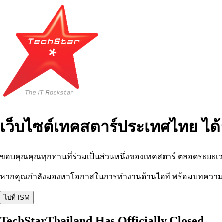
เว็บไซต์เทคสตาร์ประเทศไทย ได้
ขอบคุณคุณทุกท่านที่ร่วมเป็นส่วนหนึ่งของเทคสตาร์ ตลอดระยะเว
หากคุณกำลังมองหาโอกาสในการทำงานด้านไอที พร้อมบทความ อีเว
ไปที่ ISM
TechStarThailand Has Officially Closed