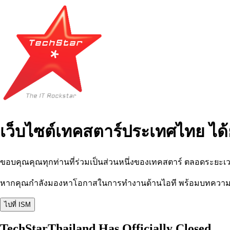
เว็บไซต์เทคสตาร์ประเทศไทย ได้
ขอบคุณคุณทุกท่านที่ร่วมเป็นส่วนหนึ่งของเทคสตาร์ ตลอดระยะเว
หากคุณกำลังมองหาโอกาสในการทำงานด้านไอที พร้อมบทความ อีเว
ไปที่ ISM
TechStarThailand Has Officially Closed