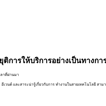
ยุติการให้บริการอย่างเป็นทางกา
ลาที่ผ่านมา
นต์ และสาระน่ารู้เกี่ยวกับการ ทำงานในสายเทคโนโลยี สามารถต