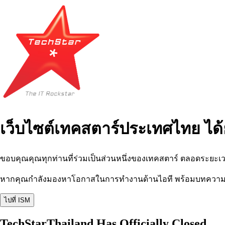
เว็บไซต์เทคสตาร์ประเทศไทย ได้
ขอบคุณคุณทุกท่านที่ร่วมเป็นส่วนหนึ่งของเทคสตาร์ ตลอดระยะเว
หากคุณกำลังมองหาโอกาสในการทำงานด้านไอที พร้อมบทความ อีเว
ไปที่ ISM
TechStarThailand Has Officially Closed