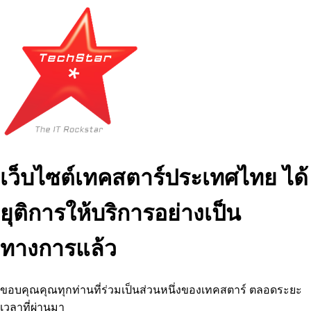
เว็บไซต์เทคสตาร์ประเทศไทย ได้
ยุติการให้บริการอย่างเป็น
ทางการแล้ว
ขอบคุณคุณทุกท่านที่ร่วมเป็นส่วนหนึ่งของเทคสตาร์ ตลอดระยะ
เวลาที่ผ่านมา