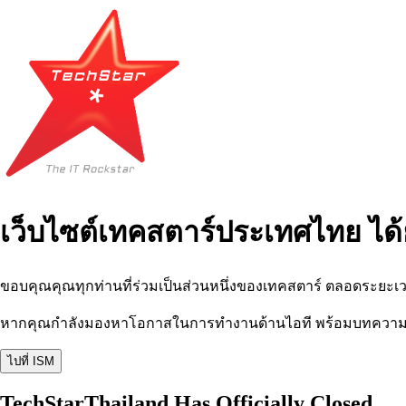
เว็บไซต์เทคสตาร์ประเทศไทย ได้
ขอบคุณคุณทุกท่านที่ร่วมเป็นส่วนหนึ่งของเทคสตาร์ ตลอดระยะเว
หากคุณกำลังมองหาโอกาสในการทำงานด้านไอที พร้อมบทความ อีเว
ไปที่ ISM
TechStarThailand Has Officially Closed