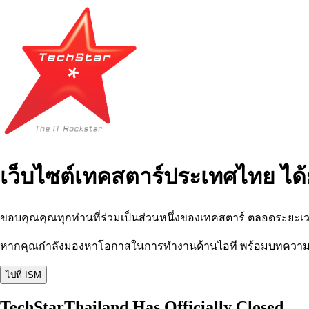
เว็บไซต์เทคสตาร์ประเทศไทย ได้
ขอบคุณคุณทุกท่านที่ร่วมเป็นส่วนหนึ่งของเทคสตาร์ ตลอดระยะเว
หากคุณกำลังมองหาโอกาสในการทำงานด้านไอที พร้อมบทความ อีเว
ไปที่ ISM
TechStarThailand Has Officially Closed