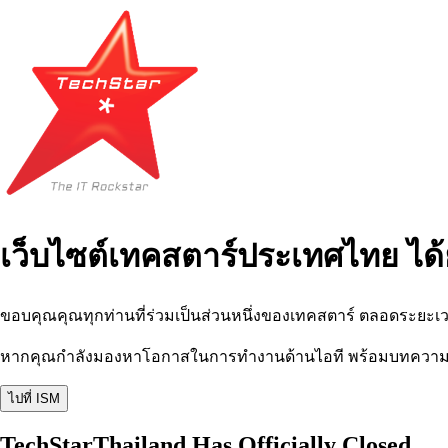
เว็บไซต์เทคสตาร์ประเทศไทย ได้
ขอบคุณคุณทุกท่านที่ร่วมเป็นส่วนหนึ่งของเทคสตาร์ ตลอดระยะเว
หากคุณกำลังมองหาโอกาสในการทำงานด้านไอที พร้อมบทความ อีเว
ไปที่ ISM
TechStarThailand Has Officially Closed