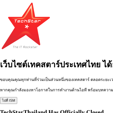
เว็บไซต์เทคสตาร์ประเทศไทย ได้
ขอบคุณคุณทุกท่านที่ร่วมเป็นส่วนหนึ่งของเทคสตาร์ ตลอดระยะเว
หากคุณกำลังมองหาโอกาสในการทำงานด้านไอที พร้อมบทความ อีเว
ไปที่ ISM
TechStarThailand Has Officially Closed