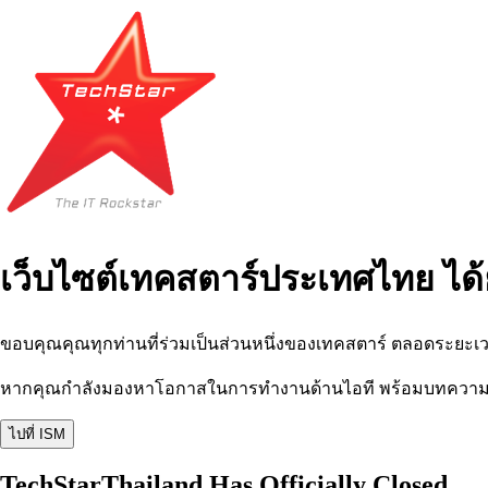
เว็บไซต์เทคสตาร์ประเทศไทย ได้
ขอบคุณคุณทุกท่านที่ร่วมเป็นส่วนหนึ่งของเทคสตาร์ ตลอดระยะเว
หากคุณกำลังมองหาโอกาสในการทำงานด้านไอที พร้อมบทความ อีเว
ไปที่ ISM
TechStarThailand Has Officially Closed