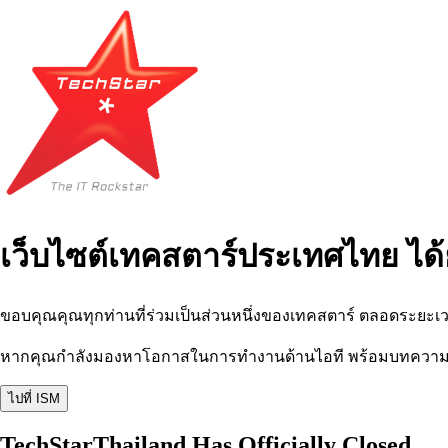
เว็บไซต์เทคสตาร์ประเทศไทย ได้
ขอบคุณคุณทุกท่านที่ร่วมเป็นส่วนหนึ่งของเทคสตาร์ ตลอดระยะเว
หากคุณกำลังมองหาโอกาสในการทำงานด้านไอที พร้อมบทความ อีเว
ไปที่ ISM
TechStarThailand Has Officially Closed