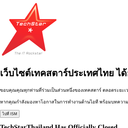
เว็บไซต์เทคสตาร์ประเทศไทย ได้
ขอบคุณคุณทุกท่านที่ร่วมเป็นส่วนหนึ่งของเทคสตาร์ ตลอดระยะเว
หากคุณกำลังมองหาโอกาสในการทำงานด้านไอที พร้อมบทความ อีเว
ไปที่ ISM
TechStarThailand Has Officially Closed