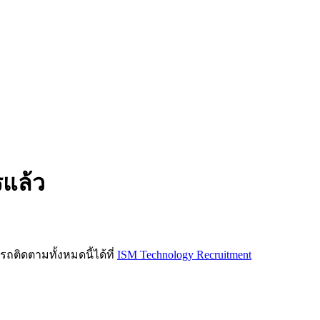
รแล้ว
ิดตามทั้งหมดนี้ได้ที่
ISM Technology Recruitment