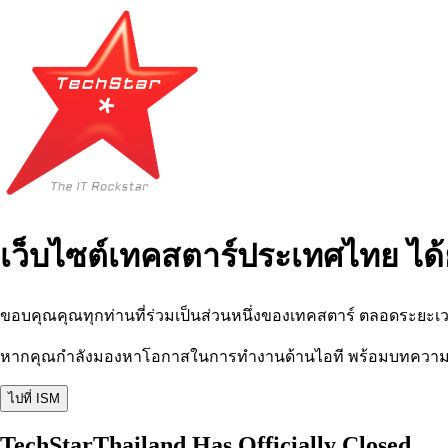
เว็บไซต์เทคสตาร์ประเทศไทย ได้
ขอบคุณคุณทุกท่านที่ร่วมเป็นส่วนหนึ่งของเทคสตาร์ ตลอดระยะเว
หากคุณกำลังมองหาโอกาสในการทำงานด้านไอที พร้อมบทความ อีเว
ไปที่ ISM
TechStarThailand Has Officially Closed