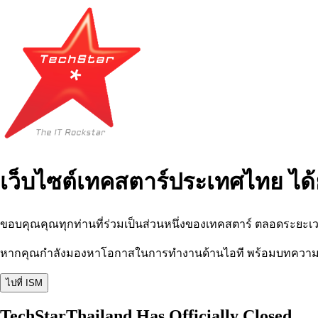
เว็บไซต์เทคสตาร์ประเทศไทย ได้
ขอบคุณคุณทุกท่านที่ร่วมเป็นส่วนหนึ่งของเทคสตาร์ ตลอดระยะเว
หากคุณกำลังมองหาโอกาสในการทำงานด้านไอที พร้อมบทความ อีเว
ไปที่ ISM
TechStarThailand Has Officially Closed