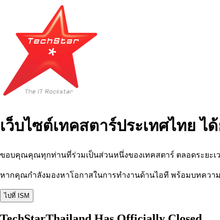
เว็บไซต์เทคสตาร์ประเทศไทย ได้
ขอบคุณคุณทุกท่านที่ร่วมเป็นส่วนหนึ่งของเทคสตาร์ ตลอดระยะเว
หากคุณกำลังมองหาโอกาสในการทำงานด้านไอที พร้อมบทความ อีเว
ไปที่ ISM
TechStarThailand Has Officially Closed