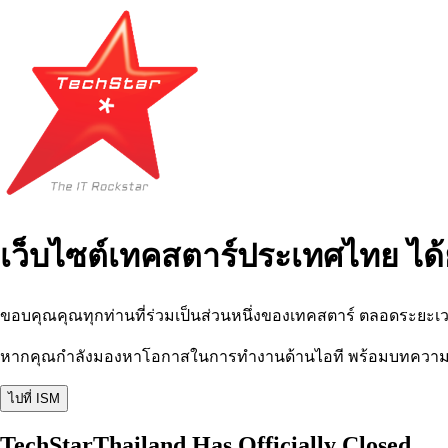
เว็บไซต์เทคสตาร์ประเทศไทย ได้
ขอบคุณคุณทุกท่านที่ร่วมเป็นส่วนหนึ่งของเทคสตาร์ ตลอดระยะเว
หากคุณกำลังมองหาโอกาสในการทำงานด้านไอที พร้อมบทความ อีเว
ไปที่ ISM
TechStarThailand Has Officially Closed