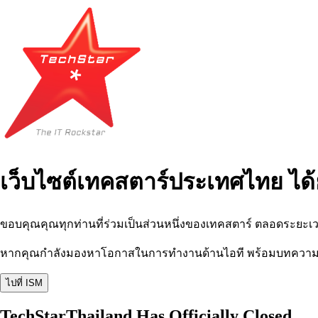
เว็บไซต์เทคสตาร์ประเทศไทย ได้
ขอบคุณคุณทุกท่านที่ร่วมเป็นส่วนหนึ่งของเทคสตาร์ ตลอดระยะเว
หากคุณกำลังมองหาโอกาสในการทำงานด้านไอที พร้อมบทความ อีเว
ไปที่ ISM
TechStarThailand Has Officially Closed