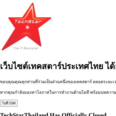
เว็บไซต์เทคสตาร์ประเทศไทย ได้
ขอบคุณคุณทุกท่านที่ร่วมเป็นส่วนหนึ่งของเทคสตาร์ ตลอดระยะเว
หากคุณกำลังมองหาโอกาสในการทำงานด้านไอที พร้อมบทความ อีเว
ไปที่ ISM
TechStarThailand Has Officially Closed