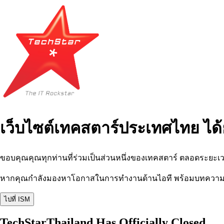
เว็บไซต์เทคสตาร์ประเทศไทย ได้
ขอบคุณคุณทุกท่านที่ร่วมเป็นส่วนหนึ่งของเทคสตาร์ ตลอดระยะเว
หากคุณกำลังมองหาโอกาสในการทำงานด้านไอที พร้อมบทความ อีเว
ไปที่ ISM
TechStarThailand Has Officially Closed