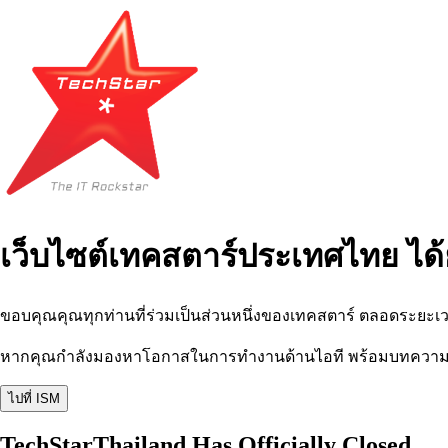
เว็บไซต์เทคสตาร์ประเทศไทย ได้
ขอบคุณคุณทุกท่านที่ร่วมเป็นส่วนหนึ่งของเทคสตาร์ ตลอดระยะเว
หากคุณกำลังมองหาโอกาสในการทำงานด้านไอที พร้อมบทความ อีเว
ไปที่ ISM
TechStarThailand Has Officially Closed