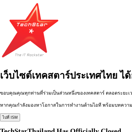
เว็บไซต์เทคสตาร์ประเทศไทย ได้
ขอบคุณคุณทุกท่านที่ร่วมเป็นส่วนหนึ่งของเทคสตาร์ ตลอดระยะเว
หากคุณกำลังมองหาโอกาสในการทำงานด้านไอที พร้อมบทความ อีเว
ไปที่ ISM
TechStarThailand Has Officially Closed