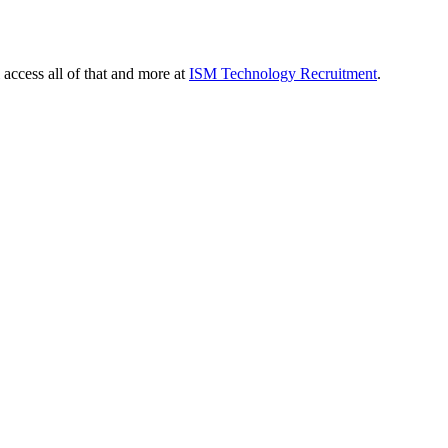
 access all of that and more at
ISM Technology Recruitment
.