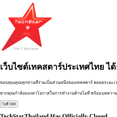
เว็บไซต์เทคสตาร์ประเทศไทย ได้
ขอบคุณคุณทุกท่านที่ร่วมเป็นส่วนหนึ่งของเทคสตาร์ ตลอดระยะเว
หากคุณกำลังมองหาโอกาสในการทำงานด้านไอที พร้อมบทความ อีเว
ไปที่ ISM
TechStarThailand Has Officially Closed