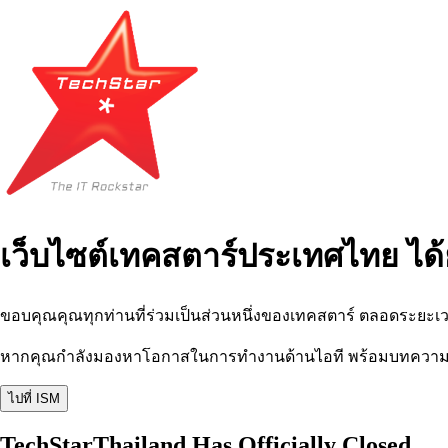
เว็บไซต์เทคสตาร์ประเทศไทย ได้
ขอบคุณคุณทุกท่านที่ร่วมเป็นส่วนหนึ่งของเทคสตาร์ ตลอดระยะเว
หากคุณกำลังมองหาโอกาสในการทำงานด้านไอที พร้อมบทความ อีเว
ไปที่ ISM
TechStarThailand Has Officially Closed