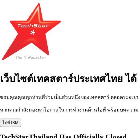
เว็บไซต์เทคสตาร์ประเทศไทย ได้
ขอบคุณคุณทุกท่านที่ร่วมเป็นส่วนหนึ่งของเทคสตาร์ ตลอดระยะเว
หากคุณกำลังมองหาโอกาสในการทำงานด้านไอที พร้อมบทความ อีเว
ไปที่ ISM
TechStarThailand Has Officially Closed