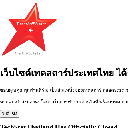
เว็บไซต์เทคสตาร์ประเทศไทย ได้
ขอบคุณคุณทุกท่านที่ร่วมเป็นส่วนหนึ่งของเทคสตาร์ ตลอดระยะเว
หากคุณกำลังมองหาโอกาสในการทำงานด้านไอที พร้อมบทความ อีเว
ไปที่ ISM
TechStarThailand Has Officially Closed