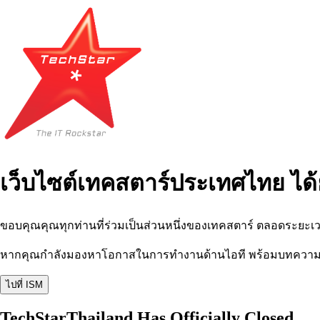
เว็บไซต์เทคสตาร์ประเทศไทย ได้
ขอบคุณคุณทุกท่านที่ร่วมเป็นส่วนหนึ่งของเทคสตาร์ ตลอดระยะเว
หากคุณกำลังมองหาโอกาสในการทำงานด้านไอที พร้อมบทความ อีเว
ไปที่ ISM
TechStarThailand Has Officially Closed