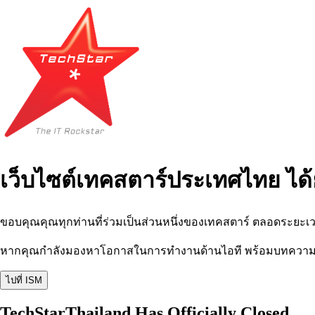
เว็บไซต์เทคสตาร์ประเทศไทย ได้
ขอบคุณคุณทุกท่านที่ร่วมเป็นส่วนหนึ่งของเทคสตาร์ ตลอดระยะเว
หากคุณกำลังมองหาโอกาสในการทำงานด้านไอที พร้อมบทความ อีเว
ไปที่ ISM
TechStarThailand Has Officially Closed