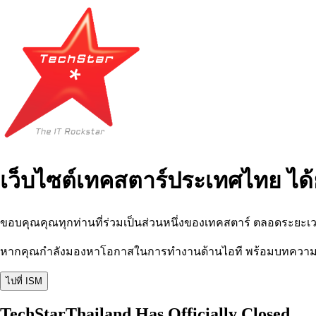
เว็บไซต์เทคสตาร์ประเทศไทย ได้
ขอบคุณคุณทุกท่านที่ร่วมเป็นส่วนหนึ่งของเทคสตาร์ ตลอดระยะเว
หากคุณกำลังมองหาโอกาสในการทำงานด้านไอที พร้อมบทความ อีเว
ไปที่ ISM
TechStarThailand Has Officially Closed