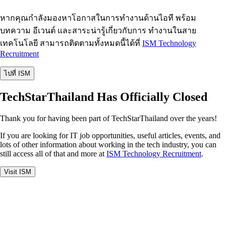
หากคุณกำลังมองหาโอกาสในการทำงานด้านไอที พร้อม
บทความ อีเวนต์ และสาระน่ารู้เกี่ยวกับการ ทำงานในสาย
เทคโนโลยี สามารถติดตามทั้งหมดนี้ได้ที่
ISM Technology
Recruitment
ไปที่ ISM
TechStarThailand Has Officially Closed
Thank you for having been part of TechStarThailand over the years!
If you are looking for IT job opportunities, useful articles, events, and
lots of other information about working in the tech industry, you can
still access all of that and more at
ISM Technology Recruitment
.
Visit ISM