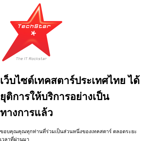
เว็บไซต์เทคสตาร์ประเทศไทย ได้
ยุติการให้บริการอย่างเป็น
ทางการแล้ว
ขอบคุณคุณทุกท่านที่ร่วมเป็นส่วนหนึ่งของเทคสตาร์ ตลอดระยะ
เวลาที่ผ่านมา