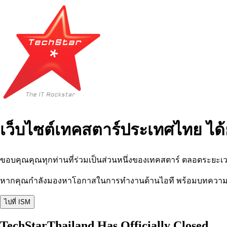
เว็บไซต์เทคสตาร์ประเทศไทย ได้
ขอบคุณคุณทุกท่านที่ร่วมเป็นส่วนหนึ่งของเทคสตาร์ ตลอดระยะเว
หากคุณกำลังมองหาโอกาสในการทำงานด้านไอที พร้อมบทความ อีเว
ไปที่ ISM
TechStarThailand Has Officially Closed