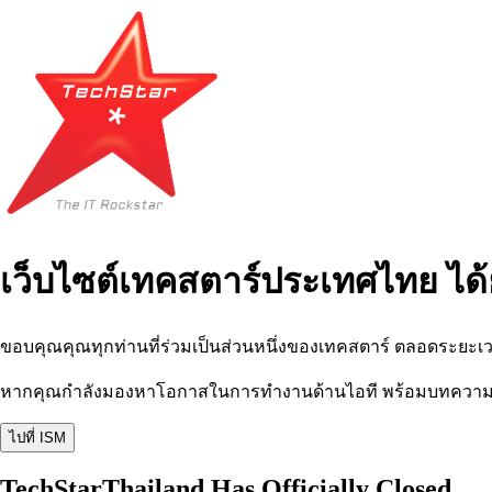
เว็บไซต์เทคสตาร์ประเทศไทย ได้
ขอบคุณคุณทุกท่านที่ร่วมเป็นส่วนหนึ่งของเทคสตาร์ ตลอดระยะเว
หากคุณกำลังมองหาโอกาสในการทำงานด้านไอที พร้อมบทความ อีเว
ไปที่ ISM
TechStarThailand Has Officially Closed