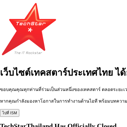
เว็บไซต์เทคสตาร์ประเทศไทย ได้
ขอบคุณคุณทุกท่านที่ร่วมเป็นส่วนหนึ่งของเทคสตาร์ ตลอดระยะเว
หากคุณกำลังมองหาโอกาสในการทำงานด้านไอที พร้อมบทความ อีเว
ไปที่ ISM
TechStarThailand Has Officially Closed