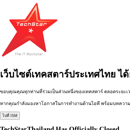
เว็บไซต์เทคสตาร์ประเทศไทย ได้
ขอบคุณคุณทุกท่านที่ร่วมเป็นส่วนหนึ่งของเทคสตาร์ ตลอดระยะเว
หากคุณกำลังมองหาโอกาสในการทำงานด้านไอที พร้อมบทความ อีเว
ไปที่ ISM
TechStarThailand Has Officially Closed