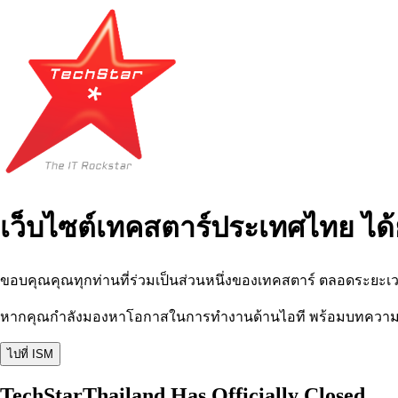
เว็บไซต์เทคสตาร์ประเทศไทย ได้
ขอบคุณคุณทุกท่านที่ร่วมเป็นส่วนหนึ่งของเทคสตาร์ ตลอดระยะเว
หากคุณกำลังมองหาโอกาสในการทำงานด้านไอที พร้อมบทความ อีเว
ไปที่ ISM
TechStarThailand Has Officially Closed