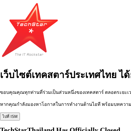
เว็บไซต์เทคสตาร์ประเทศไทย ได้
ขอบคุณคุณทุกท่านที่ร่วมเป็นส่วนหนึ่งของเทคสตาร์ ตลอดระยะเว
หากคุณกำลังมองหาโอกาสในการทำงานด้านไอที พร้อมบทความ อีเว
ไปที่ ISM
TechStarThailand Has Officially Closed