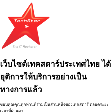
เว็บไซต์เทคสตาร์ประเทศไทย ได้
ยุติการให้บริการอย่างเป็น
ทางการแล้ว
ขอบคุณคุณทุกท่านที่ร่วมเป็นส่วนหนึ่งของเทคสตาร์ ตลอดระยะ
เวลาที่ผ่านมา