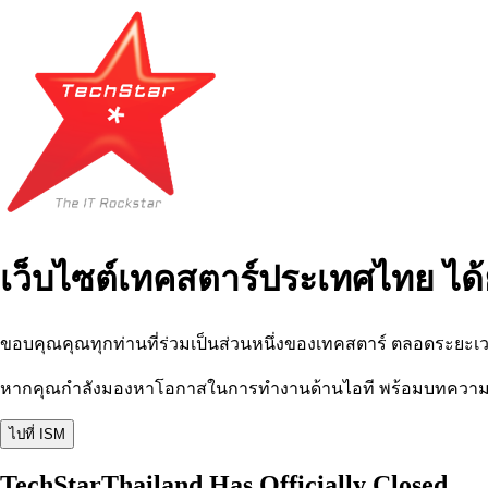
เว็บไซต์เทคสตาร์ประเทศไทย ได้
ขอบคุณคุณทุกท่านที่ร่วมเป็นส่วนหนึ่งของเทคสตาร์ ตลอดระยะเว
หากคุณกำลังมองหาโอกาสในการทำงานด้านไอที พร้อมบทความ อีเว
ไปที่ ISM
TechStarThailand Has Officially Closed