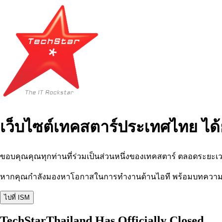
เว็บไซต์เทคสตาร์ประเทศไทย ได้
ขอบคุณคุณทุกท่านที่ร่วมเป็นส่วนหนึ่งของเทคสตาร์ ตลอดระยะเว
หากคุณกำลังมองหาโอกาสในการทำงานด้านไอที พร้อมบทความ อีเว
ไปที่ ISM
TechStarThailand Has Officially Closed