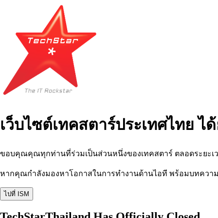
เว็บไซต์เทคสตาร์ประเทศไทย ได้
ขอบคุณคุณทุกท่านที่ร่วมเป็นส่วนหนึ่งของเทคสตาร์ ตลอดระยะเว
หากคุณกำลังมองหาโอกาสในการทำงานด้านไอที พร้อมบทความ อีเว
ไปที่ ISM
TechStarThailand Has Officially Closed